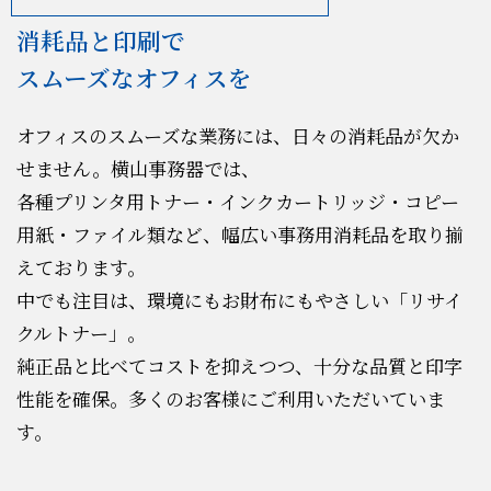
消耗品と印刷で
スムーズなオフィスを
オフィスのスムーズな業務には、日々の消耗品が欠か
せません。横山事務器では、
各種プリンタ用トナー・インクカートリッジ・コピー
用紙・ファイル類など、幅広い事務用消耗品を取り揃
えております。
中でも注目は、環境にもお財布にもやさしい「リサイ
クルトナー」。
純正品と比べてコストを抑えつつ、十分な品質と印字
性能を確保。多くのお客様にご利用いただいていま
す。